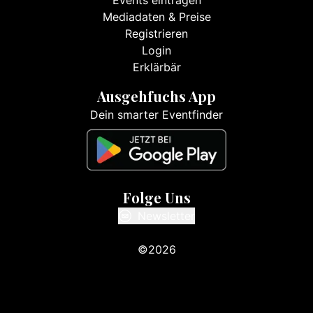
Events eintragen
Mediadaten & Preise
Registrieren
Login
Erklärbär
Ausgehfuchs App
Dein smarter Eventfinder
Folge Uns
Newsletter
©2026