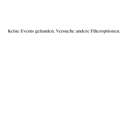
Keine Events gefunden. Versuche andere Filteroptionen.