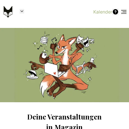
Kalender
Deine Veranstaltungen
in
Magazin