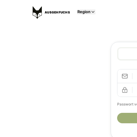
Region
AUSGEHFUCHS
Passwort v