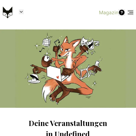
Magazin
Deine Veranstaltungen
in
Undefined