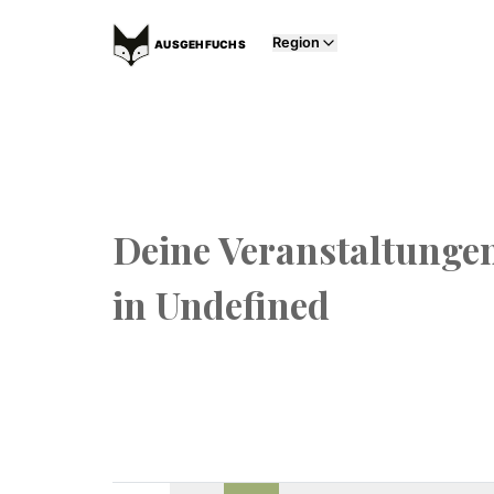
Region
AUSGEHFUCHS
Deine Veranstaltunge
in
Undefined