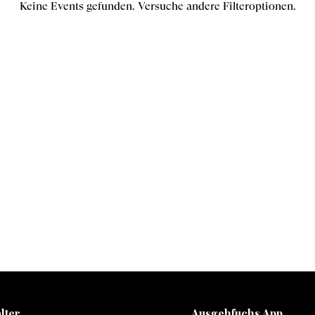
Keine Events gefunden. Versuche andere Filteroptionen.
lter
Ausgehfuchs App