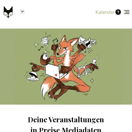
Kalender
Deine Veranstaltungen
in
Preise Mediadaten