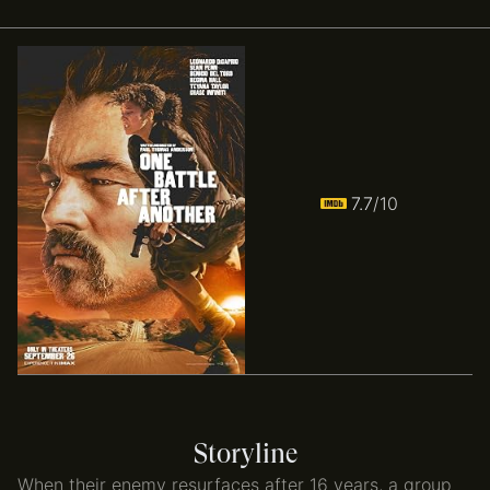
7.7
/10
Storyline
When their enemy resurfaces after 16 years, a group