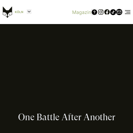
Magazin
KÖLN
One Battle After Another