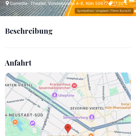
Comedia- Theater, Vondelstraße 4-8, Köln 50677
17.20 €
Symbolfoto: Unsplash (Timm Bursch)
Beschreibung
Anfahrt