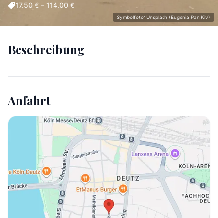
17.50 € – 114.00 €
Symbolfoto: Unsplash (Eugenia Pan Kiv)
Beschreibung
Anfahrt