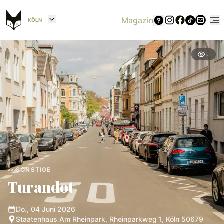
Magazin
KÖLN
...
SONSTIGE
Turandot
Do., 04 Juni 2026
Staatenhaus Am Rheinpark, Rheinparkweg 1, Köln 50679