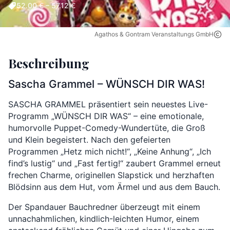
52.00 € – 57.12 €
Agathos & Gontram Veranstaltungs GmbH
Beschreibung
Sascha Grammel – WÜNSCH DIR WAS!
SASCHA GRAMMEL präsentiert sein neuestes Live-
Programm „WÜNSCH DIR WAS“ – eine emotionale,
humorvolle Puppet-Comedy-Wundertüte, die Groß
und Klein begeistert. Nach den gefeierten
Programmen „Hetz mich nicht!“, „Keine Anhung“, „Ich
find’s lustig“ und „Fast fertig!“ zaubert Grammel erneut
frechen Charme, originellen Slapstick und herzhaften
Blödsinn aus dem Hut, vom Ärmel und aus dem Bauch.
Der Spandauer Bauchredner überzeugt mit einem
unnachahmlichen, kindlich-leichten Humor, einem