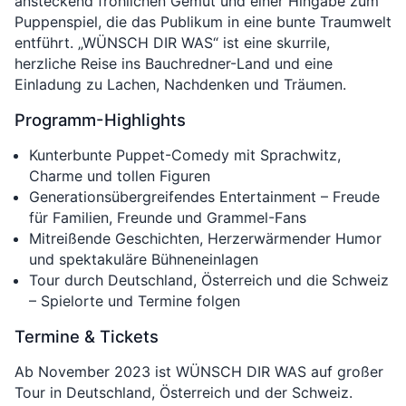
ansteckend fröhlichen Gemüt und einer Hingabe zum
Puppenspiel, die das Publikum in eine bunte Traumwelt
entführt. „WÜNSCH DIR WAS“ ist eine skurrile,
herzliche Reise ins Bauchredner-Land und eine
Einladung zu Lachen, Nachdenken und Träumen.
Programm-Highlights
Kunterbunte Puppet-Comedy mit Sprachwitz,
Charme und tollen Figuren
Generationsübergreifendes Entertainment – Freude
für Familien, Freunde und Grammel-Fans
Mitreißende Geschichten, Herzerwärmender Humor
und spektakuläre Bühneneinlagen
Tour durch Deutschland, Österreich und die Schweiz
– Spielorte und Termine folgen
Termine & Tickets
Ab November 2023 ist WÜNSCH DIR WAS auf großer
Tour in Deutschland, Österreich und der Schweiz.