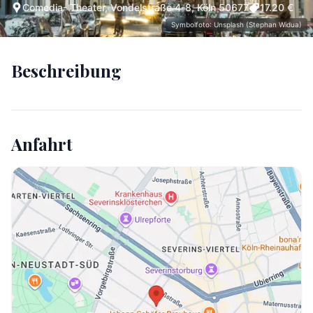
Comedia- Theater, Vondelstraße 4-8, Köln 50677
17.20 €
Symbolfoto: Unsplash (Stephan Widua)
Beschreibung
Anfahrt