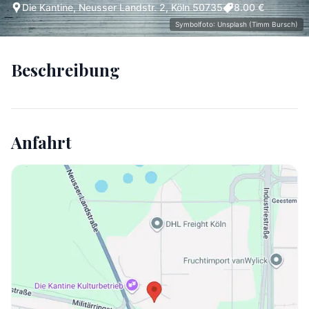
Die Kantine, Neusser Landstr. 2, Köln 50735
8.00 €
Symbolfoto: Unsplash (Timm Bursch)
Beschreibung
Anfahrt