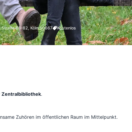
he Straße 68-82, Köln 50667
Kostenlos
 Zentralbibliothek
.
nsame Zuhören im öffentlichen Raum im Mittelpunkt.