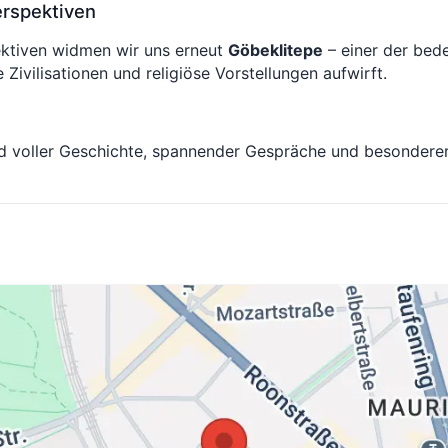
erspektiven
ektiven widmen wir uns erneut
Göbeklitepe
– einer der bed
 Zivilisationen und religiöse Vorstellungen aufwirft.
end voller Geschichte, spannender Gespräche und besondere