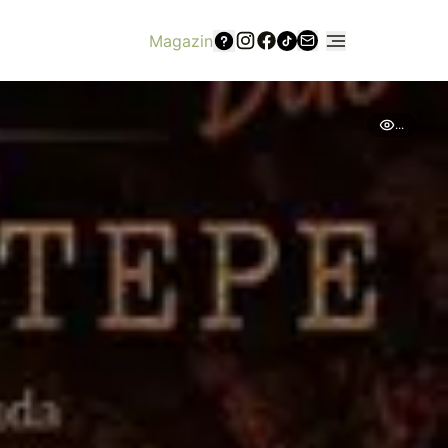
Magazin
...