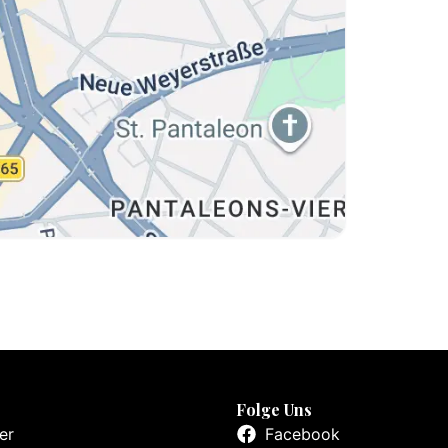
Folge Uns
er
Facebook