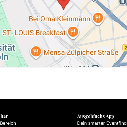
lter
Ausgehfuchs App
 Bereich
Dein smarter Eventfind