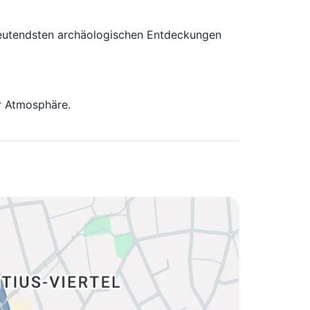
eutendsten archäologischen Entdeckungen
r Atmosphäre.