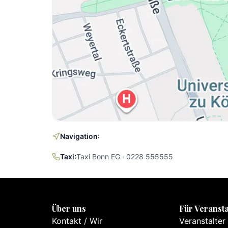
Navigation:
Taxi:
Taxi Bonn EG · 0228 555555
Über uns
Für Veransta
Kontakt
/
Wir
Veranstalter