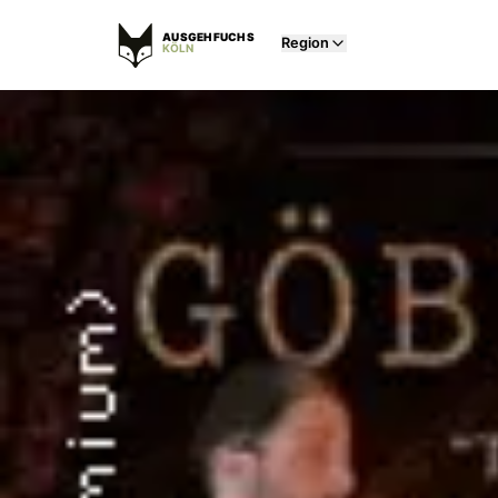
AUSGEHFUCHS
Region
KÖLN