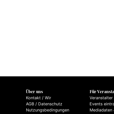
Über uns
Für Veransta
Kontakt
/
Wir
Veranstalter
AGB
/
Datenschutz
Events eintr
Nutzungsbedingungen
Mediadaten 