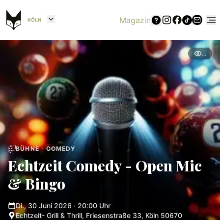
Magazin
KÖLN
...
BÜHNE · COMEDY
Echtzeit Comedy - Open Mic
& Bingo
Di., 30 Juni 2026
· 20:00 Uhr
Echtzeit- Grill & Thrill, Friesenstraße 33, Köln 50670