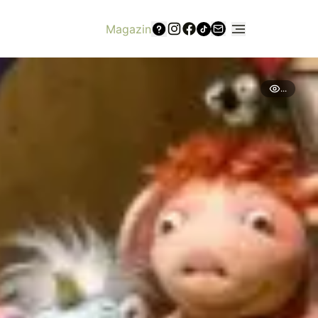
Magazin
...