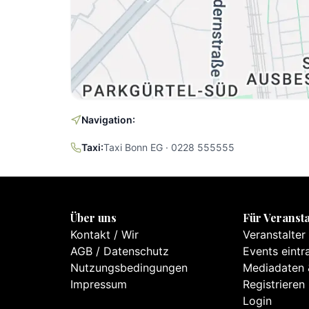
Navigation:
Taxi:
Taxi Bonn EG · 0228 555555
Über uns
Für Veransta
Kontakt
/
Wir
Veranstalter
AGB
/
Datenschutz
Events eintr
Nutzungsbedingungen
Mediadaten 
Impressum
Registrieren
Login