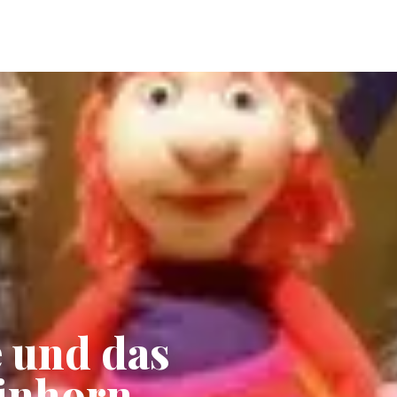
e und das
inhorn -