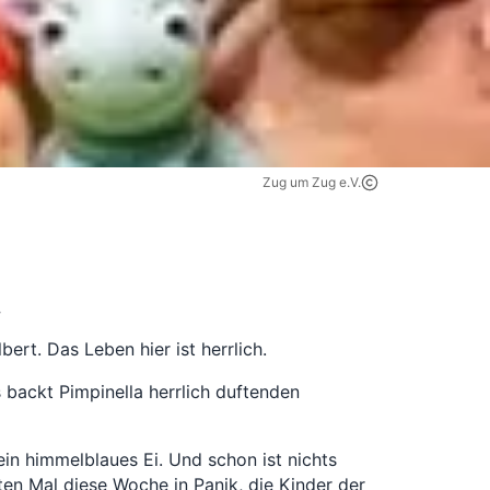
Zug um Zug e.V.
.
rt. Das Leben hier ist herrlich.
backt Pimpinella herrlich duftenden
ein himmelblaues Ei. Und schon ist nichts
ten Mal diese Woche in Panik, die Kinder der