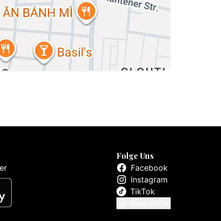
Folge Uns
er
Facebook
Instagram
TikTok
Newsletter