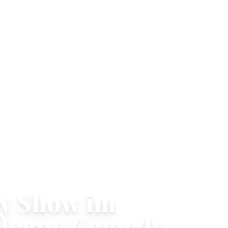
y Show im
ologne Comedy