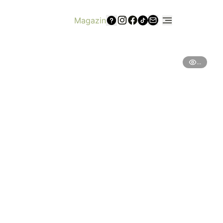
Magazin
...