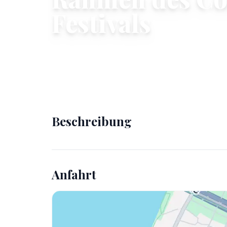
Festivals
Di., 04 Nov. 2025
Stadthalle Köln-Mülheim, Jan-
Beschreibung
Anfahrt