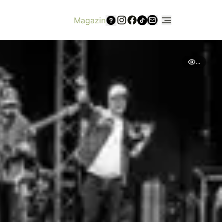
Magazin
...