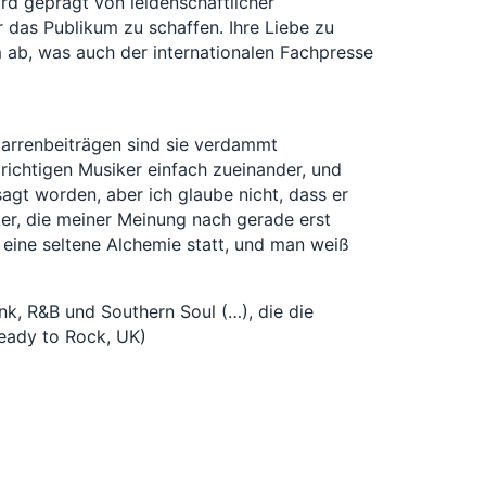
rd geprägt von leidenschaftlicher
r das Publikum zu schaffen. Ihre Liebe zu
mm ab, was auch der internationalen Fachpresse
tarrenbeiträgen sind sie verdammt
richtigen Musiker einfach zueinander, und
agt worden, aber ich glaube nicht, dass er
er, die meiner Meinung nach gerade erst
t eine seltene Alchemie statt, und man weiß
k, R&B und Southern Soul (…), die die
Ready to Rock, UK)