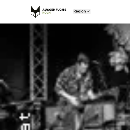
AUSGEHFUCHS
Region
KÖLN