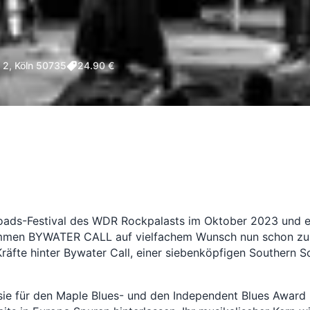
. 2, Köln 50735
24.90 €
ads-Festival des WDR Rockpalasts im Oktober 2023 und e
mmen BYWATER CALL auf vielfachem Wunsch nun schon zum
Kräfte hinter Bywater Call, einer siebenköpfigen Southern
ie für den Maple Blues- und den Independent Blues Award 