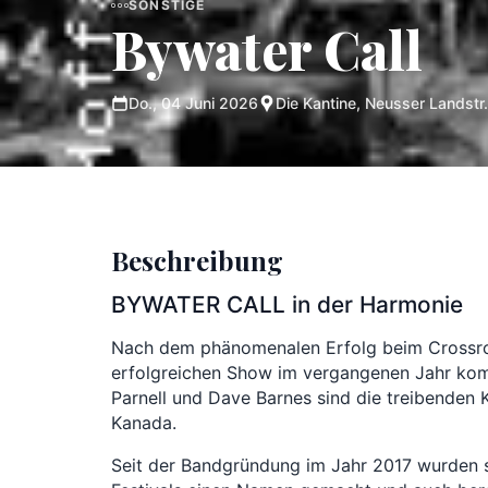
SONSTIGE
Bywater Call
Do., 04 Juni 2026
Die Kantine, Neusser Landstr
Beschreibung
BYWATER CALL in der Harmonie
Nach dem phänomenalen Erfolg beim Crossro
erfolgreichen Show im vergangenen Jahr ko
Parnell und Dave Barnes sind die treibenden 
Kanada.
Seit der Bandgründung im Jahr 2017 wurden s