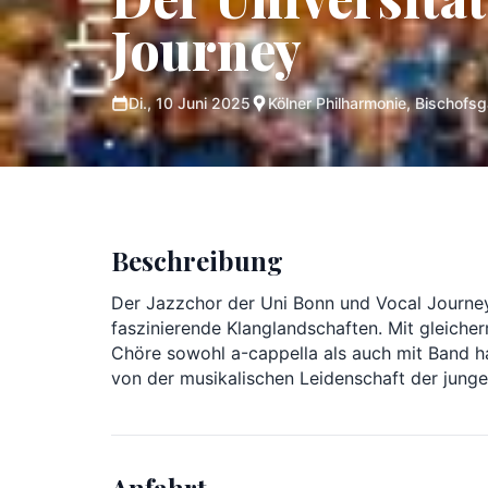
Journey
Di., 10 Juni 2025
Kölner Philharmonie, Bischofsg
Beschreibung
Der Jazzchor der Uni Bonn und Vocal Journey
faszinierende Klanglandschaften. Mit gleich
Chöre sowohl a-cappella als auch mit Band ha
von der musikalischen Leidenschaft der jung