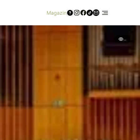
Magazin
...