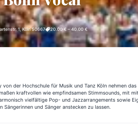
artenstr. 1, Köln 50667
20.00 € – 40.00 €
 von der Hochschule für Musik und Tanz Köln nehmen das P
ermaßen kraftvollen wie empfindsamen Stimmsounds, mit mit
rmonisch vielfältige Pop- und Jazzarrangements sowie Eige
en Sängerinnen und Sänger anstecken zu lassen.