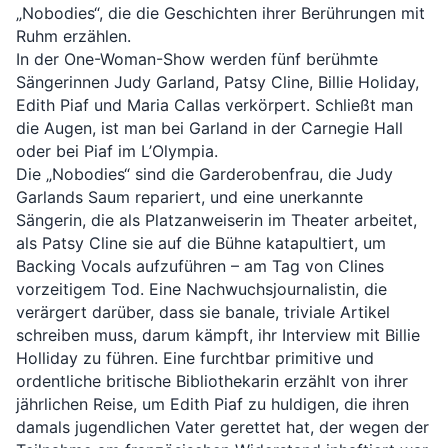
„Nobodies“, die die Geschichten ihrer Berührungen mit 
Ruhm erzählen.
In der One-Woman-Show werden fünf berühmte 
Sängerinnen Judy Garland, Patsy Cline, Billie Holiday, 
Edith Piaf und Maria Callas verkörpert. Schließt man 
die Augen, ist man bei Garland in der Carnegie Hall 
oder bei Piaf im L’Olympia.
Die „Nobodies“ sind die Garderobenfrau, die Judy 
Garlands Saum repariert, und eine unerkannte 
Sängerin, die als Platzanweiserin im Theater arbeitet, 
als Patsy Cline sie auf die Bühne katapultiert, um 
Backing Vocals aufzuführen – am Tag von Clines 
vorzeitigem Tod. Eine Nachwuchsjournalistin, die 
verärgert darüber, dass sie banale, triviale Artikel 
schreiben muss, darum kämpft, ihr Interview mit Billie 
Holliday zu führen. Eine furchtbar primitive und 
ordentliche britische Bibliothekarin erzählt von ihrer 
jährlichen Reise, um Edith Piaf zu huldigen, die ihren 
damals jugendlichen Vater gerettet hat, der wegen der 