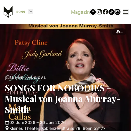
Magazin
BONN
...
BÜHNE · MUSICAL
SONGS FOR NOBODIES -
Musical von Joanna Murray-
Smith
02 Juni 2026 – 30 Juni 2026
Kleines Theater, Koblenzer Straße 78, Bonn 53177