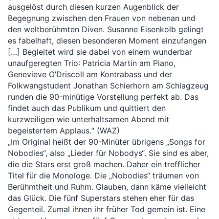
ausgelöst durch diesen kurzen Augenblick der 
Begegnung zwischen den Frauen von nebenan und 
den weltberühmten Diven. Susanne Eisenkolb gelingt 
es fabelhaft, diesen besonderen Moment einzufangen 
[…] Begleitet wird sie dabei von einem wunderbar 
unaufgeregten Trio: Patricia Martin am Piano, 
Genevieve O’Driscoll am Kontrabass und der 
Folkwangstudent Jonathan Schierhorn am Schlagzeug 
runden die 90-minütige Vorstellung perfekt ab. Das 
findet auch das Publikum und quittiert den 
kurzweiligen wie unterhaltsamen Abend mit 
begeistertem Applaus.“ (WAZ)
„Im Original heißt der 90-Minüter übrigens „Songs for 
Nobodies“, also „Lieder für Nobodys“. Sie sind es aber, 
die die Stars erst groß machen. Daher ein trefflicher 
Titel für die Monologe. Die „Nobodies“ träumen von 
Berühmtheit und Ruhm. Glauben, dann käme vielleicht 
das Glück. Die fünf Superstars stehen eher für das 
Gegenteil. Zumal ihnen ihr früher Tod gemein ist. Eine 