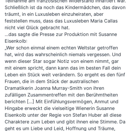
Teilnahme am französischen Widerstand inhaftiert war. 
Schließlich ist da noch das Kindermädchen, das davon 
träumt, in ein Luxusleben einzuheiraten, aber 
feststellen muss, dass das Luxusleben Maria Callas 
nicht viel Glück gebracht hat.
…das sagte die Presse zur Produktion mit Susanne 
Eisenkolb:
„Wer schon einmal einem echten Weltstar getroffen 
hat, wird das wahrscheinlich niemals vergessen. Und 
wenn dieser Star sogar Notiz von einem nimmt, gar 
mit einem spricht, dann kann das im besten Fall dein 
Leben ein Stück weit verändern. So ergeht es den fünf 
Frauen, die in dem Stück der australischen 
Dramatikerin Joanna Murray-Smith von ihren 
zufälligen Zusammentreffen mit den Berühmtheiten 
berichten […] Mit Einfühlungsvermögen, Anmut und 
Hingabe erweckt die vielseitige Wienerin Susanne 
Eisenkolb unter der Regie von Stefan Huber all diese 
Charaktere zum Leben und gibt ihnen eine Stimme. Da 
geht es um Liebe und Leid, Hoffnung und Träume, 