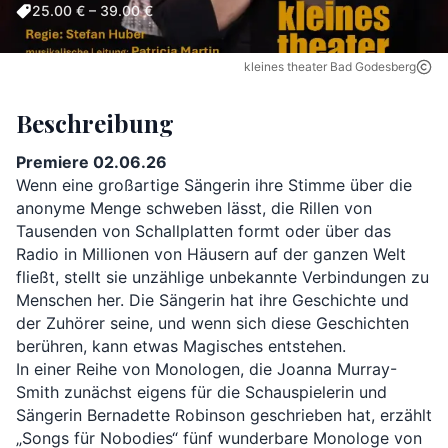
25.00 € – 39.00 €
kleines theater Bad Godesberg
Beschreibung
Premiere 02.06.26 
Wenn eine großartige Sängerin ihre Stimme über die 
anonyme Menge schweben lässt, die Rillen von 
Tausenden von Schallplatten formt oder über das 
Radio in Millionen von Häusern auf der ganzen Welt 
fließt, stellt sie unzählige unbekannte Verbindungen zu 
Menschen her. Die Sängerin hat ihre Geschichte und 
der Zuhörer seine, und wenn sich diese Geschichten 
berühren, kann etwas Magisches entstehen.
In einer Reihe von Monologen, die Joanna Murray-
Smith zunächst eigens für die Schauspielerin und 
Sängerin Bernadette Robinson geschrieben hat, erzählt 
„Songs für Nobodies“ fünf wunderbare Monologe von 