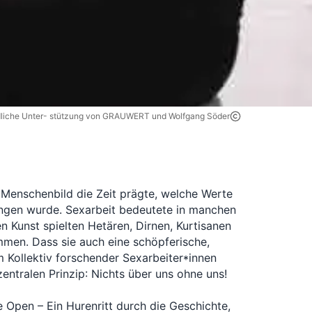
undliche Unter- stützung von GRAUWERT und Wolfgang Söder
 Menschenbild die Zeit prägte, welche Werte 
angen wurde. Sexarbeit bedeutete in manchen 
 Kunst spielten Hetären, Dirnen, Kurtisanen 
men. Dass sie auch eine schöpferische, 
 Kollektiv forschender Sexarbeiter*innen 
entralen Prinzip: Nichts über uns ohne uns!

 Open – Ein Hurenritt durch die Geschichte, 