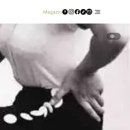
Magazin
...