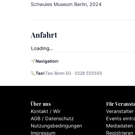
Schwules Museum Berlin, 2024
Anfahrt
Loading...
Navigation:
Taxi:
Taxi Bonn EG · 0228 555555
Über uns
Für Veransta
Kontakt
/
Wir
Veranstalter
AGB
/
Datenschutz
Events eintr
Nutzungsbedingungen
Mediadaten 
Impressum
Registrieren