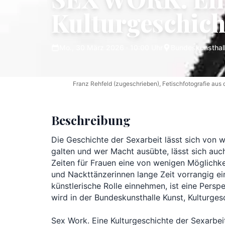
Kulturgeschich
Mo., 30 März 2026
· 10:00 Uhr
Bundeskunsthall
Franz Rehfeld (zugeschrieben), Fetischfotografie au
Beschreibung
Die Geschichte der Sexarbeit lässt sich von w
galten und wer Macht ausübte, lässt sich auc
Zeiten für Frauen eine von wenigen Möglichkei
und Nackttänzerinnen lange Zeit vorrangig ei
künstlerische Rolle einnehmen, ist eine Persp
wird in der Bundeskunsthalle Kunst, Kulturgesc
Sex Work. Eine Kulturgeschichte der Sexarbeit