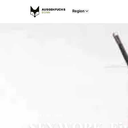
AUSGEHFUCHS
Region
BONN
AUSSTELLUNG
SEX WORK. Ei