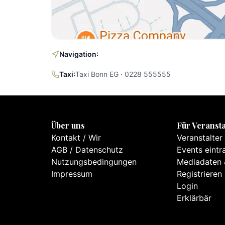
Navigation:
Taxi:
Taxi Bonn EG · 0228 555555
Über uns
Für Veransta
Kontakt
/
Wir
Veranstalter
AGB
/
Datenschutz
Events eintr
Nutzungsbedingungen
Mediadaten 
Impressum
Registrieren
Login
Erklärbär