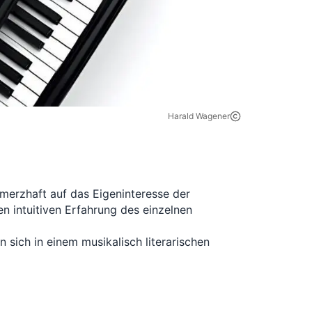
Harald Wagener
hmerzhaft auf das Eigeninteresse der 
en intuitiven Erfahrung des einzelnen 
 sich in einem musikalisch literarischen 