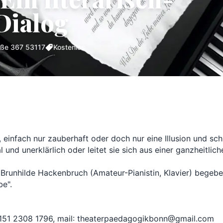
Dialog
aße 367 53117
Kostenlos
, einfach nur zauberhaft oder doch nur eine Illusion und sc
l und unerklärlich oder leitet sie sich aus einer ganzheitlich
 Brunhilde Hackenbruch (Amateur-Pianistin, Klavier) begeben
". 
