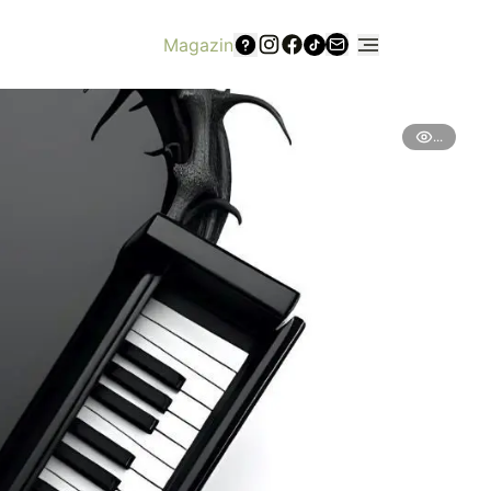
Magazin
...