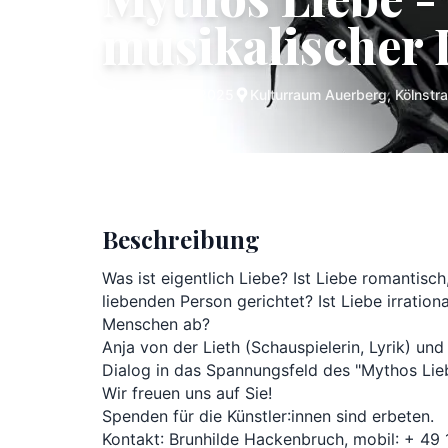
musikalischer 
Fr., 05 Dez. 2025
Kulturraum Auerberg, Kölnstr
Beschreibung
Was ist eigentlich Liebe? Ist Liebe romantisch
liebenden Person gerichtet? Ist Liebe irrationa
Menschen ab? 

Anja von der Lieth (Schauspielerin, Lyrik) und
Dialog in das Spannungsfeld des "Mythos Liebe
Wir freuen uns auf Sie! 

Spenden für die Künstler:innen sind erbeten.
