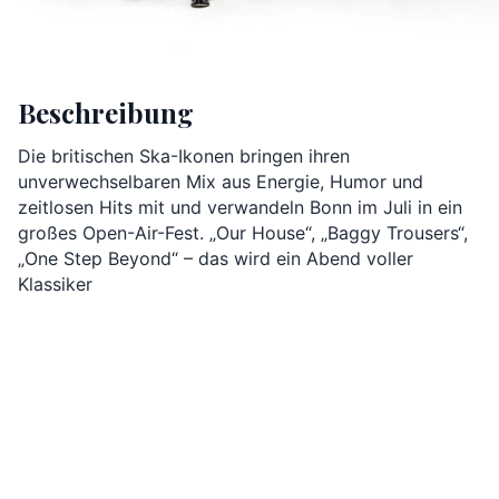
78.40 € – 260.50 €
Beschreibung
Die britischen Ska-Ikonen bringen ihren 
unverwechselbaren Mix aus Energie, Humor und 
zeitlosen Hits mit und verwandeln Bonn im Juli in ein 
großes Open-Air-Fest. „Our House“, „Baggy Trousers“, 
„One Step Beyond“ – das wird ein Abend voller 
Klassiker