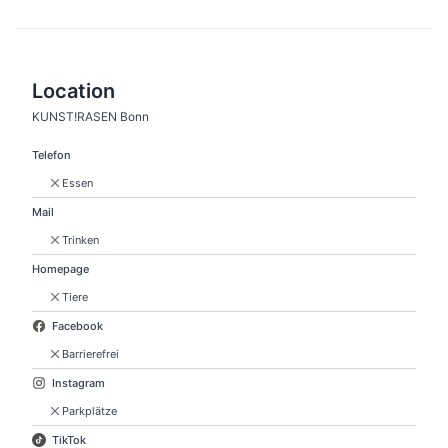
Location
KUNST!RASEN Bonn
Telefon
Essen
Mail
Trinken
Homepage
Tiere
Facebook
Barrierefrei
Instagram
Parkplätze
TikTok