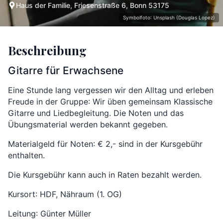
Haus der Familie, Friesenstraße 6, Bonn 53175
Symbolfoto: Unsplash (Douglas Lopez)
Beschreibung
Gitarre für Erwachsene
Eine Stunde lang vergessen wir den Alltag und erleben
Freude in der Gruppe: Wir üben gemeinsam Klassische
Gitarre und Liedbegleitung. Die Noten und das
Übungsmaterial werden bekannt gegeben.
Materialgeld für Noten: € 2,- sind in der Kursgebühr
enthalten.
Die Kursgebühr kann auch in Raten bezahlt werden.
Kursort: HDF, Nähraum (1. OG)
Leitung: Günter Müller