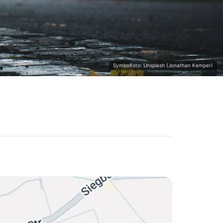
Symbolfoto: Unsplash (Jonathan Kemper)