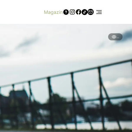
Magazin
...