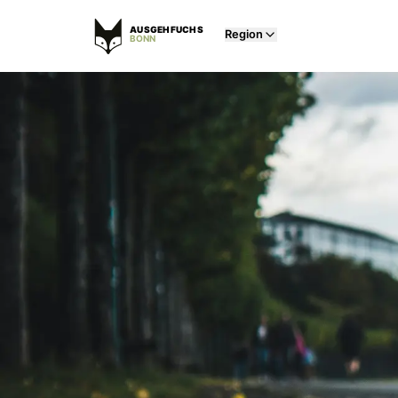
AUSGEHFUCHS
Region
BONN