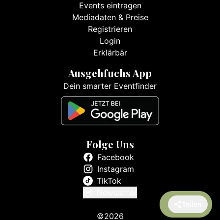
Events eintragen
Mediadaten & Preise
Registrieren
Login
Erklärbär
Ausgehfuchs App
Dein smarter Eventfinder
Folge Uns
Facebook
Instagram
TikTok
Newsletter
Teilen
©2026