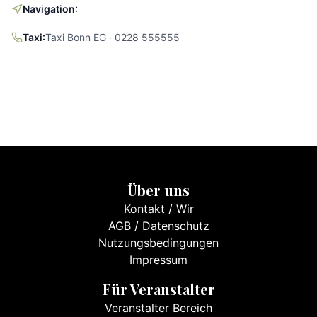
Navigation:
Taxi:
Taxi Bonn EG · 0228 555555
Über uns
Kontakt
/
Wir
AGB
/
Datenschutz
Nutzungsbedingungen
Impressum
Für Veranstalter
Veranstalter Bereich