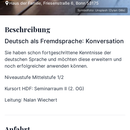
Haus der Familie, Friesenstraße 6, Bonn 53175
Symbolfoto: Unsplash (Dylan Gillis)
Beschreibung
Deutsch als Fremdsprache: Konversation
Sie haben schon fortgeschrittene Kenntnisse der
deutschen Sprache und möchten diese erweitern und
noch erfolgreicher anwenden können.
Niveaustufe Mittelstufe 1/2
Kursort HDF: Seminarraum II (2. OG)
Leitung: Nalan Wiechert
Anfahrt