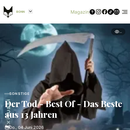
Magazin
BONN
...
SONSTIGE
Der Tod - Best Of - Das Beste
aus 13 Jahren
Do., 04 Juni 2026