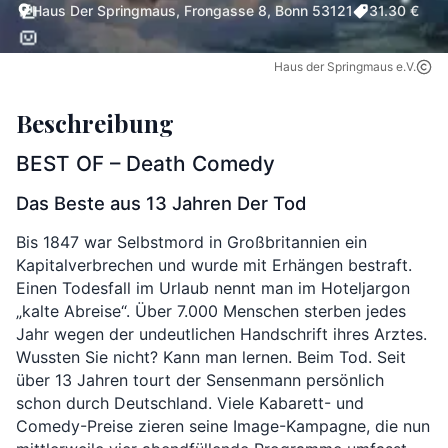
Haus Der Springmaus, Frongasse 8, Bonn 53121
31.30 €
Haus der Springmaus e.V.
Beschreibung
BEST OF – Death Comedy
Das Beste aus 13 Jahren Der Tod
Bis 1847 war Selbstmord in Großbritannien ein
Kapitalverbrechen und wurde mit Erhängen bestraft.
Einen Todesfall im Urlaub nennt man im Hoteljargon
„kalte Abreise“. Über 7.000 Menschen sterben jedes
Jahr wegen der undeutlichen Handschrift ihres Arztes.
Wussten Sie nicht? Kann man lernen. Beim Tod. Seit
über 13 Jahren tourt der Sensenmann persönlich
schon durch Deutschland. Viele Kabarett- und
Comedy-Preise zieren seine Image-Kampagne, die nun