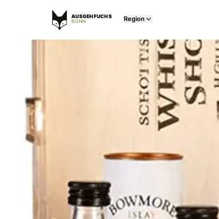
AUSGEHFUCHS
Region
BONN