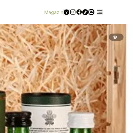
Magazin
...