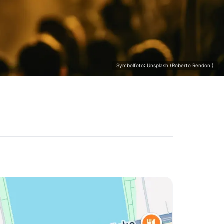
Symbolfoto: Unsplash (Roberto Rendon )