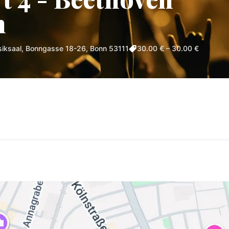
n
ksaal, Bonngasse 18-26, Bonn 53111
30.00 € – 30.00 €