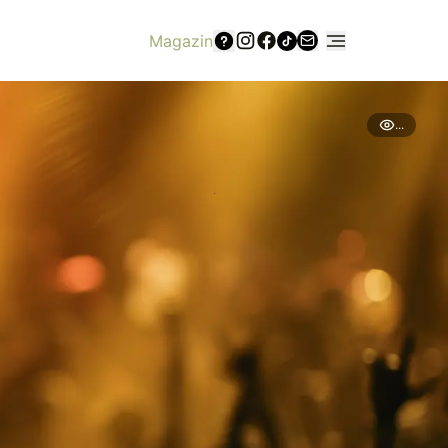
Magazin
...